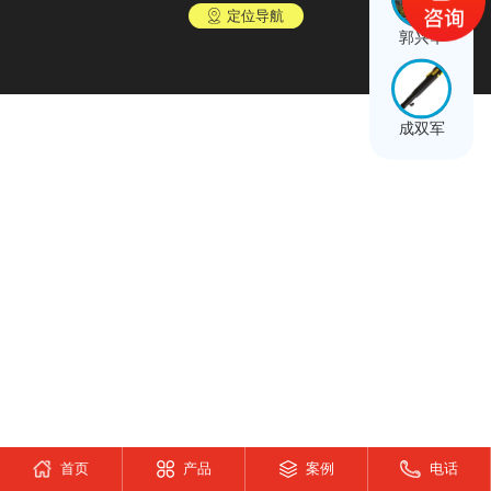
定位导航
郭兴华
成双军
首页
产品
案例
电话