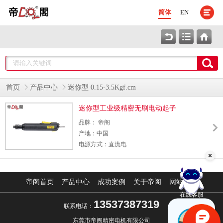
简体
EN
首页
产品中心
迷你型 0.15-3.5Kgf.cm
迷你型工业级精密无刷电动起子
品牌： 帝阁
产地：中国
电源方式：直流电
颜色分类：如图
型号：迷你型-DG-S100D
帝阁首页
产品中心
成功案例
关于帝阁
网站地图
在线客服
13537387319
联系电话：
东莞市帝阁精密电机有限公司