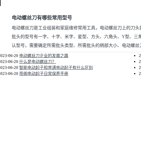
电动螺丝刀有哪些常用型号
电动螺丝刀是工业组装和家庭维修常用工具，电动螺丝刀上的刀头
批头的型号有一字、十字、米字、星型、方头、六角头、Y型、三
认型号，需要确定所需批头类型、所需批头的柄部大小、电动螺丝刀批
2023-06-20
电动螺丝刀企业的发展之路
2
2023-06-20
什么是电动螺丝刀？
2
2023-06-20
智能电动起子和普通电动起子有什么区别
2
2023-06-20
帝阁电动起子日常保养手册
2