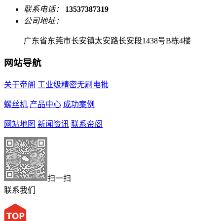
联系电话：
13537387319
公司地址：
广东省东莞市长安镇太安路长安段1438号B栋4楼
网站导航
关于帝阁
工业级精密无刷电批
螺丝机
产品中心
成功案例
网站地图
新闻资讯
联系帝阁
扫一扫
联系我们