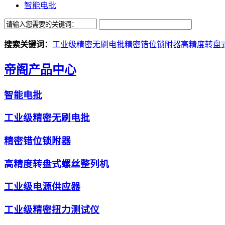
智能电批
搜索关键词：
工业级精密无刷电批
精密错位锁附器
高精度转盘
帝阁产品中心
智能电批
工业级精密无刷电批
精密错位锁附器
高精度转盘式螺丝整列机
工业级电源供应器
工业级精密扭力测试仪