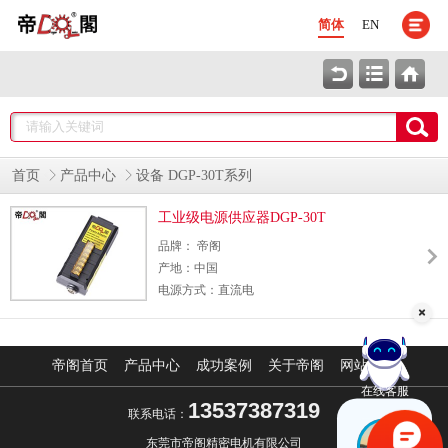
简体
EN
首页
产品中心
设备 DGP-30T系列
工业级电源供应器DGP-30T
品牌： 帝阁
产地：中国
电源方式：直流电
颜色分类：如图
帝阁首页
产品中心
成功案例
关于帝阁
网站地图
在线客服
13537387319
联系电话：
东莞市帝阁精密电机有限公司