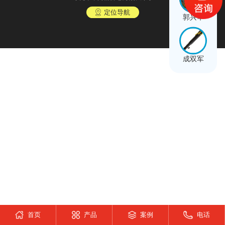
定位导航
郭兴华
成双军
首页
产品
案例
电话