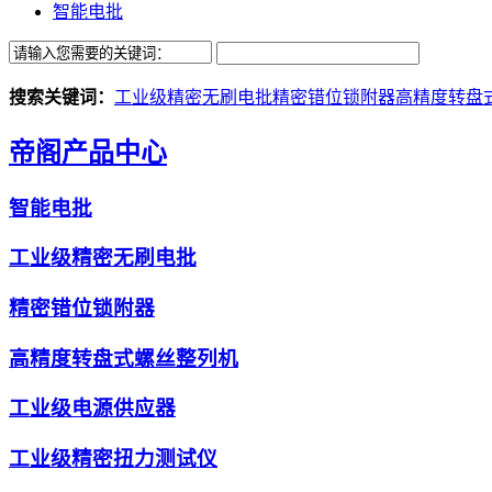
智能电批
搜索关键词：
工业级精密无刷电批
精密错位锁附器
高精度转盘
帝阁产品中心
智能电批
工业级精密无刷电批
精密错位锁附器
高精度转盘式螺丝整列机
工业级电源供应器
工业级精密扭力测试仪