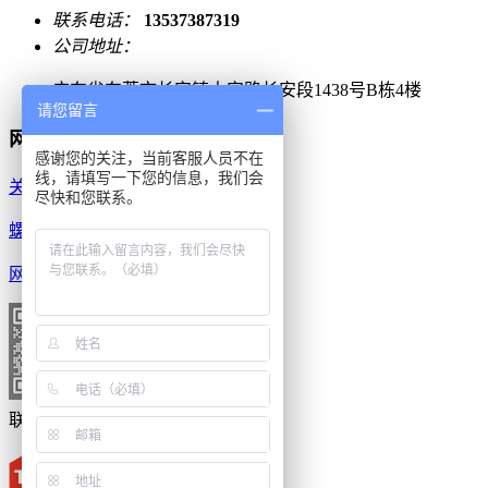
联系电话：
13537387319
公司地址：
广东省东莞市长安镇太安路长安段1438号B栋4楼
请您留言
网站导航
感谢您的关注，当前客服人员不在
线，请填写一下您的信息，我们会
关于帝阁
工业级精密无刷电批
尽快和您联系。
螺丝机
产品中心
成功案例
网站地图
新闻资讯
联系帝阁
扫一扫
联系我们