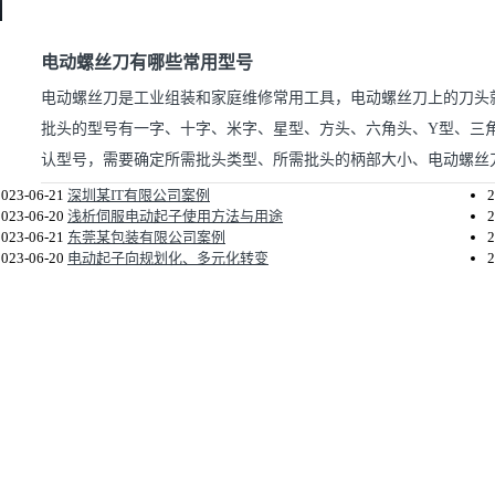
电动螺丝刀有哪些常用型号
电动螺丝刀是工业组装和家庭维修常用工具，电动螺丝刀上的刀头
批头的型号有一字、十字、米字、星型、方头、六角头、Y型、三
认型号，需要确定所需批头类型、所需批头的柄部大小、电动螺丝刀批
2023-06-21
深圳某IT有限公司案例
2
2023-06-20
浅析伺服电动起子使用方法与用途
2
2023-06-21
东莞某包装有限公司案例
2
2023-06-20
电动起子向规划化、多元化转变
2